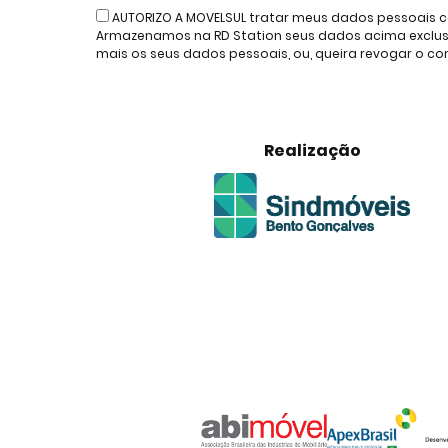
AUTORIZO A MOVELSUL tratar meus dados pessoais c
Armazenamos na RD Station seus dados acima exclusiv
mais os seus dados pessoais, ou, queira revogar o 
Realização