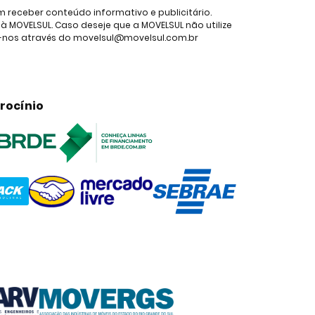
receber conteúdo informativo e publicitário.
 MOVELSUL. Caso deseje que a MOVELSUL não utilize
e-nos através do movelsul@movelsul.com.br
rocínio