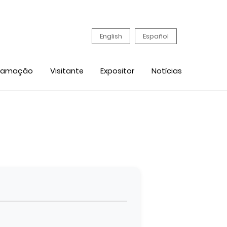
English
Español
ramação
Visitante
Expositor
Notícias