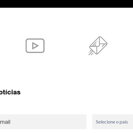
otícias