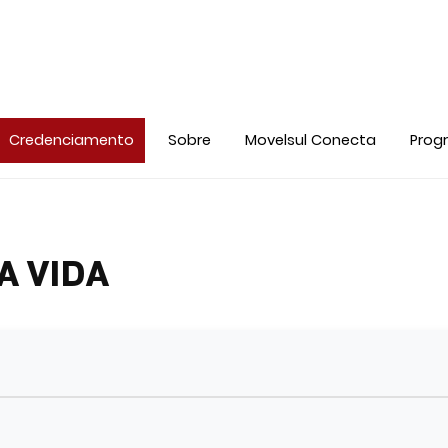
Credenciamento
Sobre
Movelsul Conecta
Prog
A VIDA