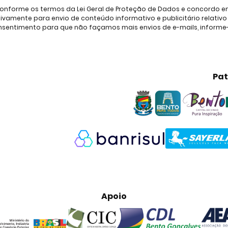
onforme os termos da Lei Geral de Proteção de Dados e concordo em 
amente para envio de conteúdo informativo e publicitário relativo à
consentimento para que não façamos mais envios de e-mails, inform
Pat
Apoio