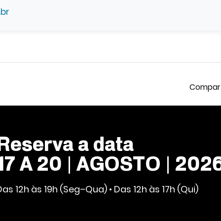
.br
Reserva a data
17 A 20 | AGOSTO | 202
Das 12h às 19h (Seg–Qua) • Das 12h às 17h (Qui)