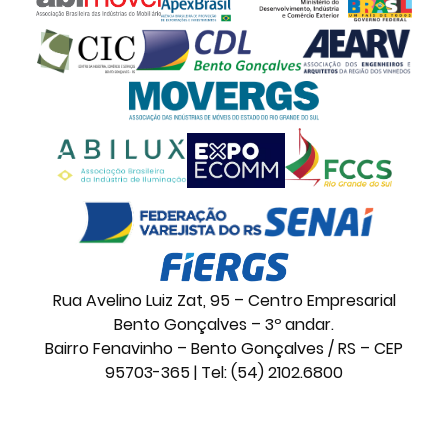
Rua Avelino Luiz Zat, 95 – Centro Empresarial
Bento Gonçalves – 3º andar.
Bairro Fenavinho – Bento Gonçalves / RS – CEP
95703-365 | Tel: (54) 2102.6800