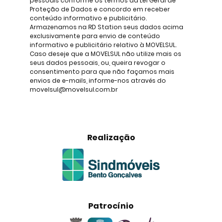
pessoais conforme os termos da Lei Geral de
Proteção de Dados e concordo em receber
conteúdo informativo e publicitário.
Armazenamos na RD Station seus dados acima
exclusivamente para envio de conteúdo
informativo e publicitário relativo à MOVELSUL.
Caso deseje que a MOVELSUL não utilize mais os
seus dados pessoais, ou, queira revogar o
consentimento para que não façamos mais
envios de e-mails, informe-nos através do
movelsul@movelsul.com.br
Realização
Patrocínio