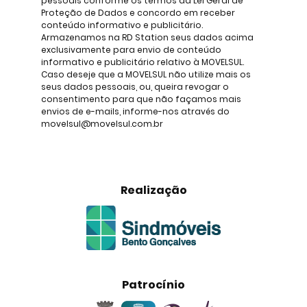
pessoais conforme os termos da Lei Geral de
Proteção de Dados e concordo em receber
conteúdo informativo e publicitário.
Armazenamos na RD Station seus dados acima
exclusivamente para envio de conteúdo
informativo e publicitário relativo à MOVELSUL.
Caso deseje que a MOVELSUL não utilize mais os
seus dados pessoais, ou, queira revogar o
consentimento para que não façamos mais
envios de e-mails, informe-nos através do
movelsul@movelsul.com.br
Realização
Patrocínio