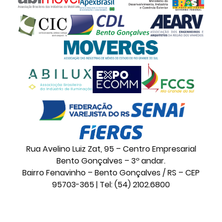
Rua Avelino Luiz Zat, 95 – Centro Empresarial
Bento Gonçalves – 3º andar.
Bairro Fenavinho – Bento Gonçalves / RS – CEP
95703-365 | Tel: (54) 2102.6800