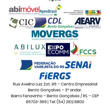
Rua Avelino Luiz Zat, 95 – Centro Empresarial
Bento Gonçalves – 3º andar.
Bairro Fenavinho – Bento Gonçalves / RS – CEP
95703-365 | Tel: (54) 2102.6800