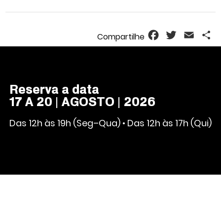
Facebook
Twitter
Email
S
Reserva a data
17 A 20 | AGOSTO | 2026
Das 12h às 19h (Seg–Qua) • Das 12h às 17h (Qui)