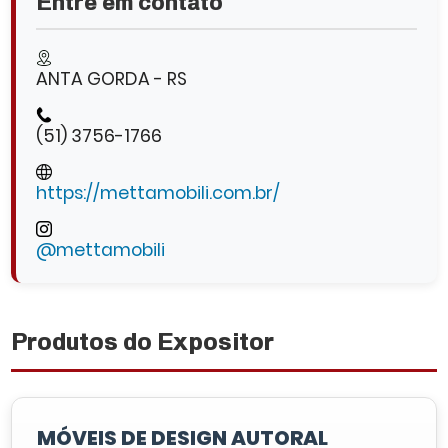
Entre em contato
ANTA GORDA - RS
(51) 3756-1766
https://mettamobili.com.br/
@mettamobili
Produtos do Expositor
MÓVEIS DE DESIGN AUTORAL