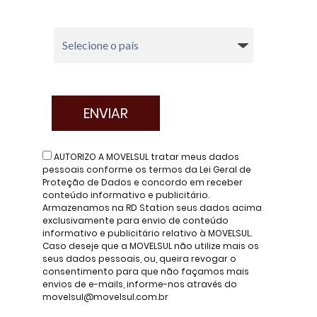
AUTORIZO A MOVELSUL tratar meus dados
pessoais conforme os termos da Lei Geral de
Proteção de Dados e concordo em receber
conteúdo informativo e publicitário.
Armazenamos na RD Station seus dados acima
exclusivamente para envio de conteúdo
informativo e publicitário relativo à MOVELSUL.
Caso deseje que a MOVELSUL não utilize mais os
seus dados pessoais, ou, queira revogar o
consentimento para que não façamos mais
envios de e-mails, informe-nos através do
movelsul@movelsul.com.br