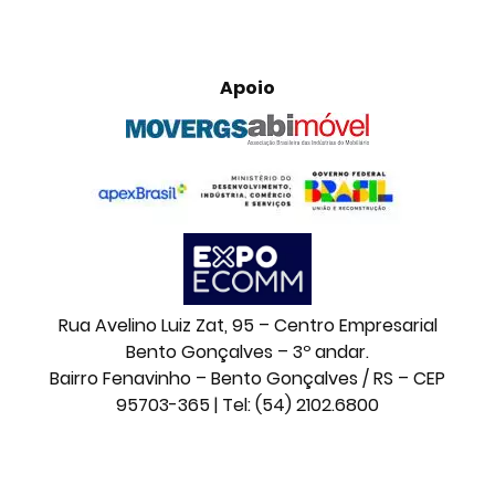
Apoio
Rua Avelino Luiz Zat, 95 – Centro Empresarial
Bento Gonçalves – 3º andar.
Bairro Fenavinho – Bento Gonçalves / RS – CEP
95703-365 | Tel: (54) 2102.6800