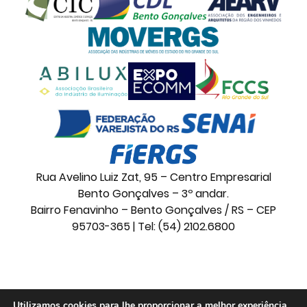
Rua Avelino Luiz Zat, 95 – Centro Empresarial
Bento Gonçalves – 3º andar.
Bairro Fenavinho – Bento Gonçalves / RS – CEP
95703-365 | Tel: (54) 2102.6800
© 2026 Movelsul. Todos os direitos reservados.
Utilizamos cookies para lhe proporcionar a melhor experiência