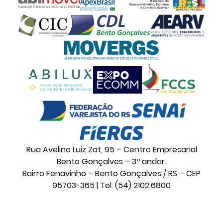
Rua Avelino Luiz Zat, 95 – Centro Empresarial
Bento Gonçalves – 3º andar.
Bairro Fenavinho – Bento Gonçalves / RS – CEP
95703-365 | Tel: (54) 2102.6800