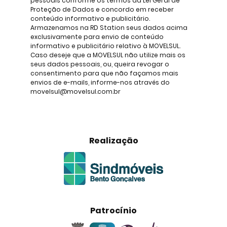
pessoais conforme os termos da Lei Geral de
Proteção de Dados e concordo em receber
conteúdo informativo e publicitário.
Armazenamos na RD Station seus dados acima
exclusivamente para envio de conteúdo
informativo e publicitário relativo à MOVELSUL.
Caso deseje que a MOVELSUL não utilize mais os
seus dados pessoais, ou, queira revogar o
consentimento para que não façamos mais
envios de e-mails, informe-nos através do
movelsul@movelsul.com.br
Realização
Patrocínio