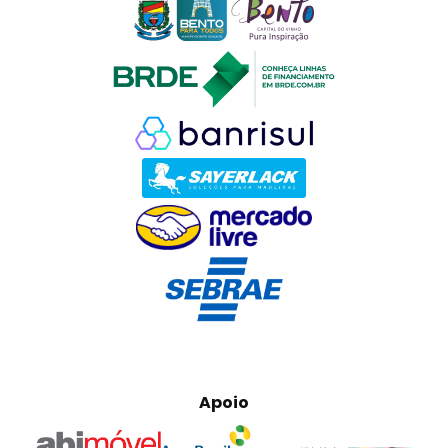
Apoio