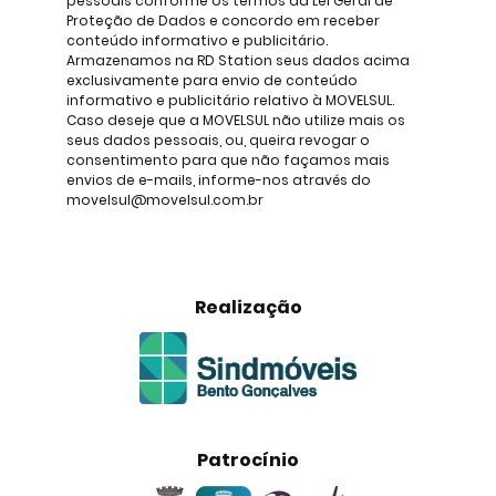
pessoais conforme os termos da Lei Geral de
Proteção de Dados e concordo em receber
conteúdo informativo e publicitário.
Armazenamos na RD Station seus dados acima
exclusivamente para envio de conteúdo
informativo e publicitário relativo à MOVELSUL.
Caso deseje que a MOVELSUL não utilize mais os
seus dados pessoais, ou, queira revogar o
consentimento para que não façamos mais
envios de e-mails, informe-nos através do
movelsul@movelsul.com.br
Realização
Patrocínio