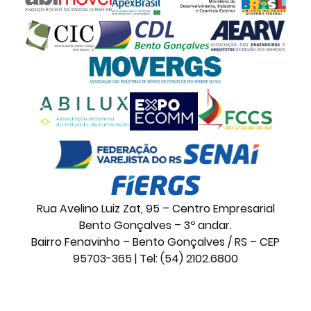
Rua Avelino Luiz Zat, 95 – Centro Empresarial
Bento Gonçalves – 3º andar.
Bairro Fenavinho – Bento Gonçalves / RS – CEP
95703-365 | Tel: (54) 2102.6800