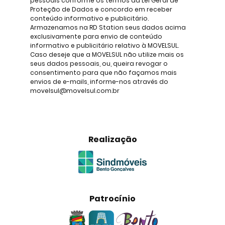
pessoais conforme os termos da Lei Geral de
Proteção de Dados e concordo em receber
conteúdo informativo e publicitário.
Armazenamos na RD Station seus dados acima
exclusivamente para envio de conteúdo
informativo e publicitário relativo à MOVELSUL.
Caso deseje que a MOVELSUL não utilize mais os
seus dados pessoais, ou, queira revogar o
consentimento para que não façamos mais
envios de e-mails, informe-nos através do
movelsul@movelsul.com.br
Realização
Patrocínio