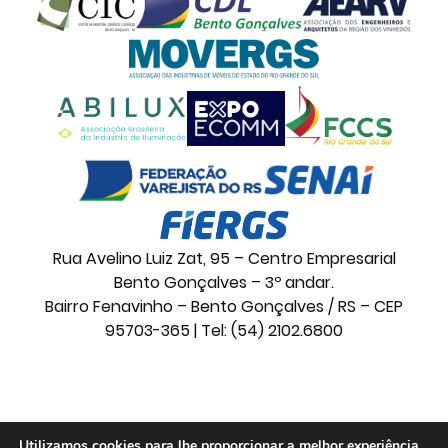
Rua Avelino Luiz Zat, 95 – Centro Empresarial
Bento Gonçalves – 3º andar.
Bairro Fenavinho – Bento Gonçalves / RS – CEP
95703-365 | Tel: (54) 2102.6800
© 2026 Movelsul. Todos os direitos reservados.
Utilizamos cookies para lhe proporcionar a melhor experiência