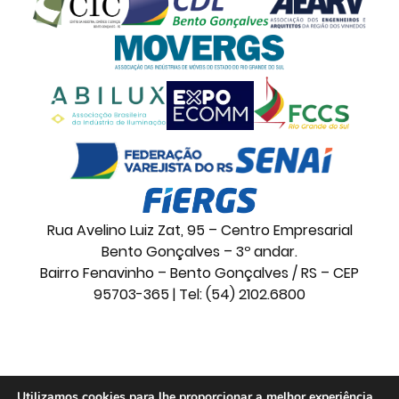
Rua Avelino Luiz Zat, 95 – Centro Empresarial
Bento Gonçalves – 3º andar.
Bairro Fenavinho – Bento Gonçalves / RS – CEP
95703-365 | Tel: (54) 2102.6800
© 2026 Movelsul. Todos os direitos reservados.
Utilizamos cookies para lhe proporcionar a melhor experiência