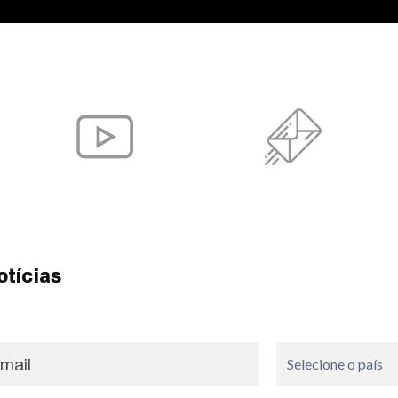
otícias