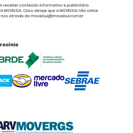
receber conteúdo informativo e publicitário.
 MOVELSUL. Caso deseje que a MOVELSUL não utilize
e-nos através do movelsul@movelsul.com.br
rocínio