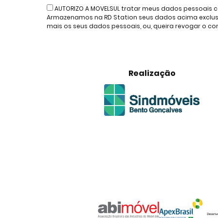
AUTORIZO A MOVELSUL tratar meus dados pessoais c
Armazenamos na RD Station seus dados acima exclusiv
mais os seus dados pessoais, ou, queira revogar o 
Realização