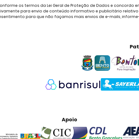
onforme os termos da Lei Geral de Proteção de Dados e concordo em 
amente para envio de conteúdo informativo e publicitário relativo à
consentimento para que não façamos mais envios de e-mails, inform
Pat
Apoio