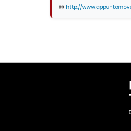
http://www.appuntomove