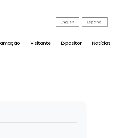
English
Español
ramação
Visitante
Expositor
Notícias