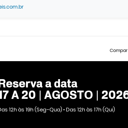
is.com.br
Reserva a data
17 A 20 | AGOSTO | 202
Das 12h às 19h (Seg–Qua) • Das 12h às 17h (Qui)