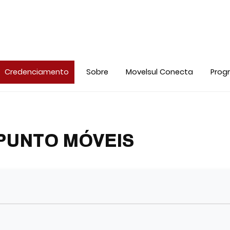
Credenciamento
Sobre
Movelsul Conecta
Prog
PUNTO MÓVEIS