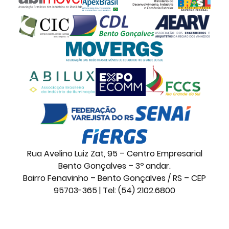
Rua Avelino Luiz Zat, 95 – Centro Empresarial
Bento Gonçalves – 3º andar.
Bairro Fenavinho – Bento Gonçalves / RS – CEP
95703-365 | Tel: (54) 2102.6800