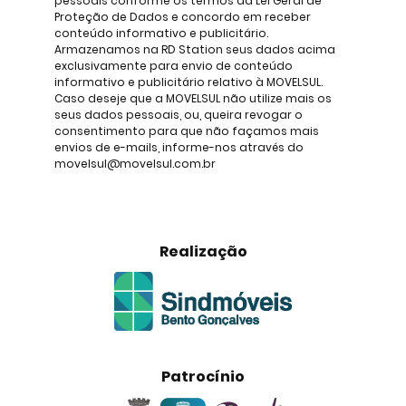
pessoais conforme os termos da Lei Geral de
Proteção de Dados e concordo em receber
conteúdo informativo e publicitário.
Armazenamos na RD Station seus dados acima
exclusivamente para envio de conteúdo
informativo e publicitário relativo à MOVELSUL.
Caso deseje que a MOVELSUL não utilize mais os
seus dados pessoais, ou, queira revogar o
consentimento para que não façamos mais
envios de e-mails, informe-nos através do
movelsul@movelsul.com.br
Realização
Patrocínio