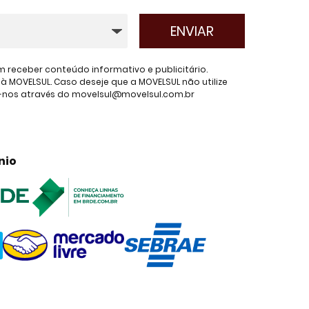
receber conteúdo informativo e publicitário.
 MOVELSUL. Caso deseje que a MOVELSUL não utilize
e-nos através do movelsul@movelsul.com.br
nio