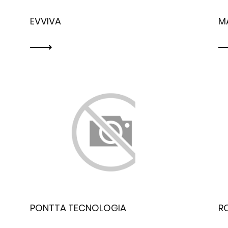
EVVIVA
M
PONTTA TECNOLOGIA
R