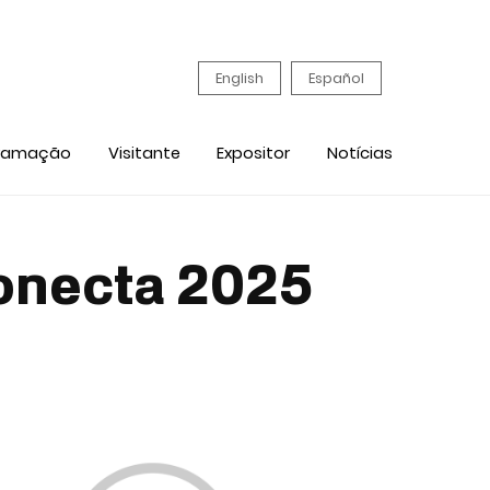
English
Español
ramação
Visitante
Expositor
Notícias
onecta 2025