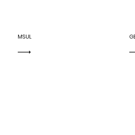
MSUL
G