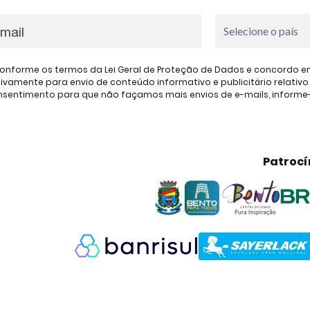
onforme os termos da Lei Geral de Proteção de Dados e concordo em 
amente para envio de conteúdo informativo e publicitário relativo à
consentimento para que não façamos mais envios de e-mails, inform
Patrocí