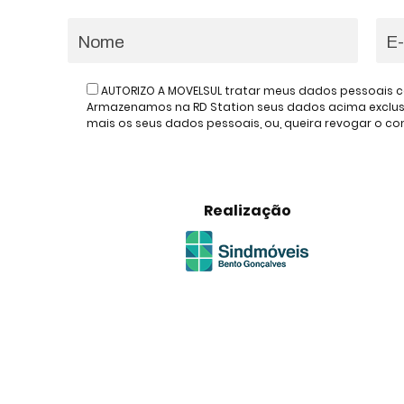
AUTORIZO A MOVELSUL tratar meus dados pessoais c
Armazenamos na RD Station seus dados acima exclusiv
mais os seus dados pessoais, ou, queira revogar o 
Realização